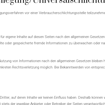
ilegung/Universalschlichtu
eilegungsverfahren vor einer Verbraucherschlichtungsstelle teilzunehm
für eigene Inhalte auf diesen Seiten nach den allgemeinen Gesetzen 
ttelte oder gespeicherte fremde Informationen zu überwachen oder n
Nutzung von Informationen nach den allgemeinen Gesetzen bleiben hi
konkreten Rechtsverletzung möglich. Bei Bekanntwerden von entspre
ritter, auf deren Inhalte wir keinen Einfluss haben. Deshalb können 
t stets der jeweilige Anbieter oder Betreiber der Seiten verantwortli