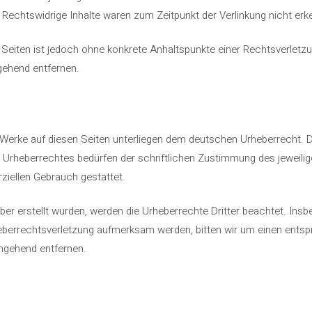
 Rechtswidrige Inhalte waren zum Zeitpunkt der Verlinkung nicht erk
en Seiten ist jedoch ohne konkrete Anhaltspunkte einer Rechtsverlet
gehend entfernen.
d Werke auf diesen Seiten unterliegen dem deutschen Urheberrecht. Di
 Urheberrechtes bedürfen der schriftlichen Zustimmung des jeweili
rziellen Gebrauch gestattet.
iber erstellt wurden, werden die Urheberrechte Dritter beachtet. Insb
heberrechtsverletzung aufmerksam werden, bitten wir um einen ents
umgehend entfernen.