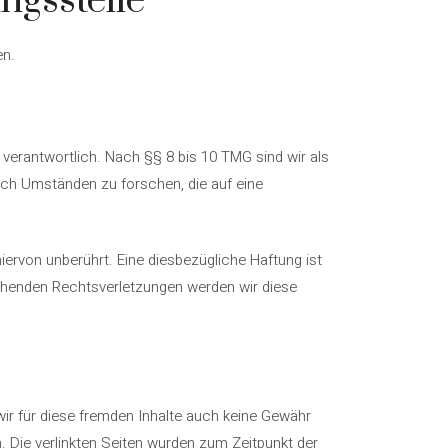
ngsstelle
en.
verantwortlich. Nach §§ 8 bis 10 TMG sind wir als
ach Umständen zu forschen, die auf eine
ervon unberührt. Eine diesbezügliche Haftung ist
chenden Rechtsverletzungen werden wir diese
wir für diese fremden Inhalte auch keine Gewähr
ch. Die verlinkten Seiten wurden zum Zeitpunkt der