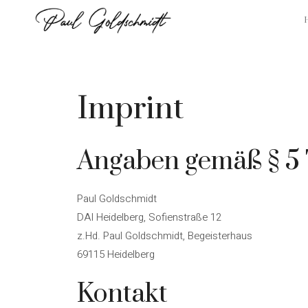
Skip
to
content
Imprint
Angaben gemäß § 
Paul Goldschmidt
DAI Heidelberg, Sofienstraße 12
z.Hd. Paul Goldschmidt, Begeisterhaus
69115 Heidelberg
Kontakt