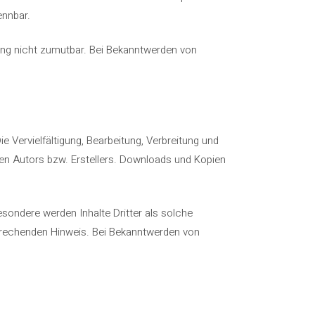
ennbar.
zung nicht zumutbar. Bei Bekanntwerden von
e Vervielfältigung, Bearbeitung, Verbreitung und
gen Autors bzw. Erstellers. Downloads und Kopien
esondere werden Inhalte Dritter als solche
prechenden Hinweis. Bei Bekanntwerden von